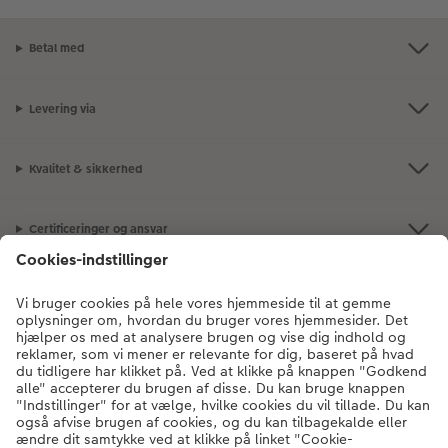
Betal med
Levering via
Kvalitet & sikkerhed
Certificeringer og ansvar
Kundeservice
Om os
Fotoprodukter