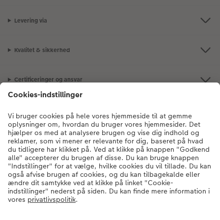
Levering via
Kvalitet & sikkerhed
Certificeringer og ansvar
Kundeservice
Om os
Fotoprodukter
Andre produkter