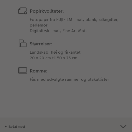
Papirkvaliteter:
Fotopapir fra FUJIFILM i mat, blank, silkegitter,
perlemor
Digitaltryk i mat, Fine Art Matt
Størrelser:
Landskab, høj og firkantet
20 x 20 cm til 50 x 75 cm
Ramme:
Fås med udvalgte rammer og plakatlister
Betal med