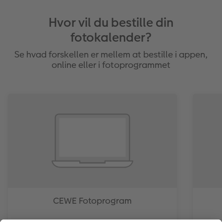
Hvor vil du bestille din
fotokalender?
Se hvad forskellen er mellem at bestille i appen,
online eller i fotoprogrammet
CEWE Fotoprogram