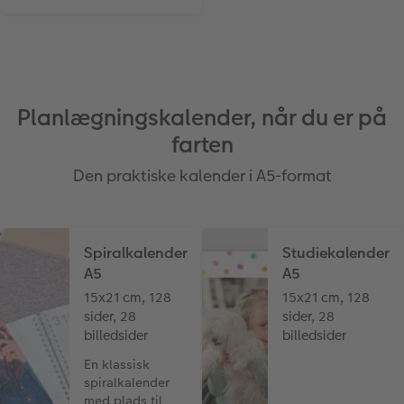
Planlægningskalender, når du er på
farten
Den praktiske kalender i A5-format
Spiralkalender
Studiekalender
A5
A5
15x21 cm, 128
15x21 cm, 128
sider, 28
sider, 28
billedsider
billedsider
En klassisk
spiralkalender
med plads til