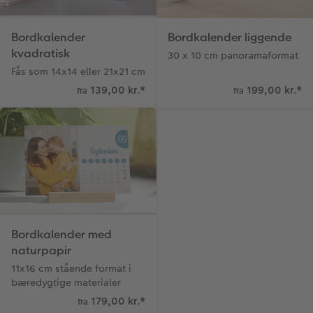
Bordkalender
Bordkalender liggende
kvadratisk
30 x 10 cm panoramaformat
Fås som 14x14 eller 21x21 cm
139,00 kr.
*
199,00 kr.
*
fra
fra
Bordkalender med
naturpapir
11x16 cm stående format i
bæredygtige materialer
179,00 kr.
*
fra