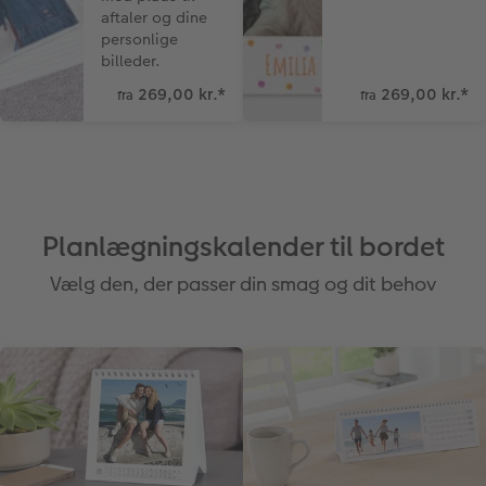
aftaler og dine
personlige
billeder.
269,00 kr.
*
269,00 kr.
*
fra
fra
Planlægningskalender til bordet
Vælg den, der passer din smag og dit behov