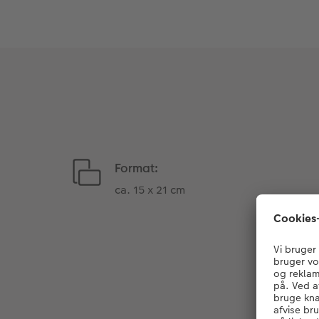
Format:
ca. 15 x 21 cm