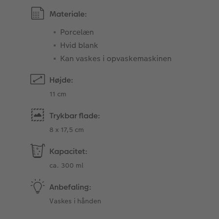
Materiale:
Porcelæn
Hvid blank
Kan vaskes i opvaskemaskinen
Højde:
11 cm
Trykbar flade:
8 x 17,5 cm
Kapacitet:
ca. 300 ml
Anbefaling:
Vaskes i hånden