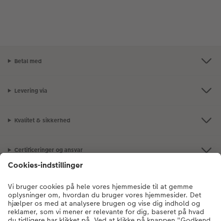
Betal med
Levering via
Kvalitet & sikkerhed
Certificeringer og ansvar
Kundeservice
Om os