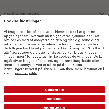
Certificeringer og ansvar
Kundeservice
Om os
Fotoprodukter
Andre produkter
Kontakt kundeservice:
78 79 78 09
- Man-fre: 09:00-20:00 | Søn: 14:00-
20:00 (undtagen helligdage)