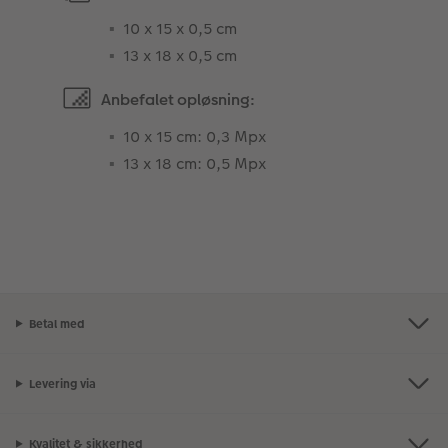
10 x 15 x 0,5 cm
13 x 18 x 0,5 cm
Anbefalet opløsning:
10 x 15 cm: 0,3 Mpx
13 x 18 cm: 0,5 Mpx
Betal med
Levering via
Kvalitet & sikkerhed