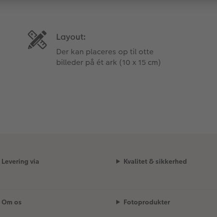
Layout:
Der kan placeres op til otte
billeder på ét ark (10 x 15 cm)
Levering via
Kvalitet & sikkerhed
Om os
Fotoprodukter