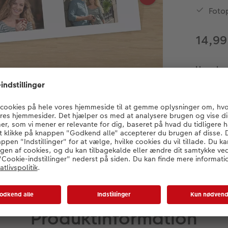
Fotop
14,99
Hvordan v
Produktinformation