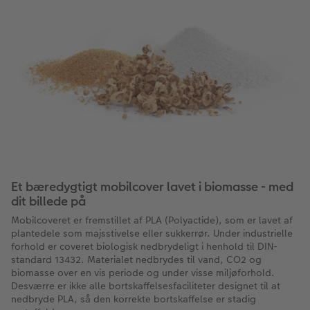
Et bæredygtigt mobilcover lavet i biomasse - med
dit billede på
Mobilcoveret er fremstillet af PLA (Polyactide), som er lavet af
plantedele som majsstivelse eller sukkerrør. Under industrielle
forhold er coveret biologisk nedbrydeligt i henhold til DIN-
standard 13432. Materialet nedbrydes til vand, CO2 og
biomasse over en vis periode og under visse miljøforhold.
Desværre er ikke alle bortskaffelsesfaciliteter designet til at
nedbryde PLA, så den korrekte bortskaffelse er stadig