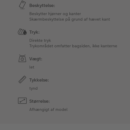
Beskyttelse:
Beskytter hjørner og kanter
Skærmbeskyttelse på grund af hævet kant
Tryk:
Direkte tryk
Trykområdet omfatter bagsiden, ikke kanterne
Vægt:
let
Tykkelse:
tynd
Størrelse:
Afhængigt af model